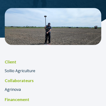
Client
Sollio Agriculture
Collaborateurs
Agrinova
Financement