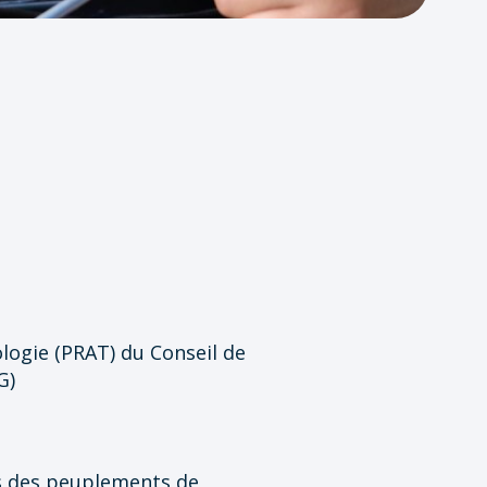
logie (PRAT) du Conseil de
G)
les des peuplements de