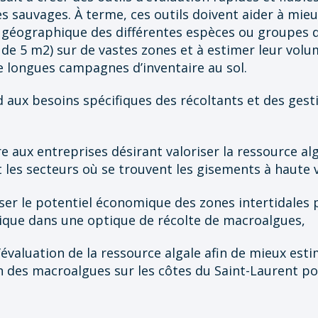
 sauvages. À terme, ces outils doivent aider à mie
 géographique des différentes espèces ou groupes d’
 de 5 m2) sur de vastes zones et à estimer leur volu
e longues campagnes d’inventaire au sol.
 aux besoins spécifiques des récoltants et des gesti
e aux entreprises désirant valoriser la ressource al
les secteurs où se trouvent les gisements à haute
iser le potentiel économique des zones intertidales
que dans une optique de récolte de macroalgues,
 l’évaluation de la ressource algale afin de mieux est
n des macroalgues sur les côtes du Saint-Laurent po