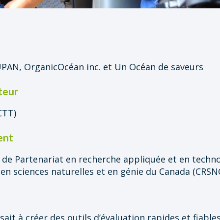
UPAN, OrganicOcéan inc. et Un Océan de saveurs
teur
CTT)
ent
de Partenariat en recherche appliquée et en techno
en sciences naturelles et en génie du Canada (CRSN
isait à créer des outils d’évaluation rapides et fiab