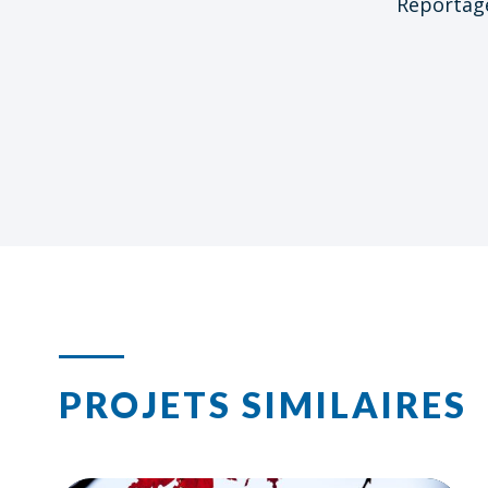
Reportage
PROJETS SIMILAIRES