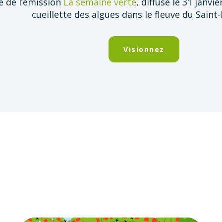
 de l’émission
La semaine verte
, diffusé le 31 janvie
cueillette des algues dans le fleuve du Saint
Visionnez