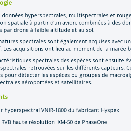
ogie
e données hyperspectrales, multispectrales et rouge
ion spatiale à partir d’un avion, combinées à des d
 par drone à faible altitude et au sol.
natures spectrales sont également acquises avec u
f. Les acquisitions ont lieu au moment de la marée b
actéristiques spectrales des espèces sont ensuite é
spectrales retrouvées sur les différents capteurs. 
ns pour détecter les espèces ou groupes de macroal
ectrales aéroportées et satellitaires.
nts
 hyperspectral VNIR-1800 du fabricant Hyspex
RVB haute résolution iXM-50 de PhaseOne