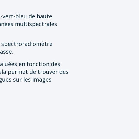
-vert-bleu de haute
onnées multispectrales
n spectroradiomètre
asse.
valuées en fonction des
Cela permet de trouver des
gues sur les images