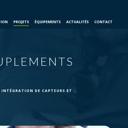
À PROPOS
ÉQUIPE
CARRIÈRE
TION
PROJETS
ÉQUIPEMENTS
ACTUALITÉS
CONTACT
EUPLEMENTS
,
INTÉGRATION DE CAPTEURS ET