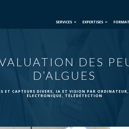
SERVICES
EXPERTISES
FORMA
ÉVALUATION DES P
D’ALGUES
S ET CAPTEURS DIVERS
,
IA ET VISION PAR ORDINATEUR
ÉLECTRONIQUE
,
TÉLÉDÉTECTION