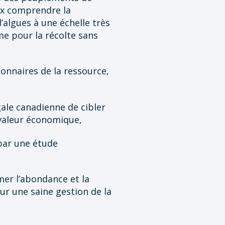
ux comprendre la
algues à une échelle très
me pour la récolte sans
onnaires de la ressource,
gale canadienne de cibler
 valeur économique,
 par une étude
imer l’abondance et la
ur une saine gestion de la