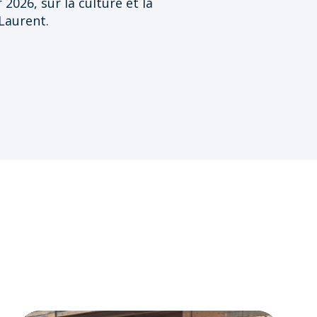
r 2026, sur la culture et la
-Laurent.