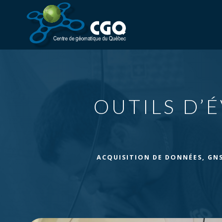
OUTILS D’
ACQUISITION DE DONNÉES
,
GNS