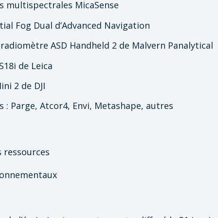
 multispectrales MicaSense
tial Fog Dual d’Advanced Navigation
radiomètre ASD Handheld 2 de Malvern Panalytical
18i de Leica
ini 2 de DJI
ls : Parge, Atcor4, Envi, Metashape, autres
s ressources
ironnementaux