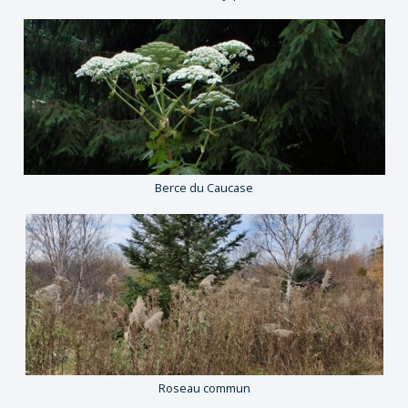
Berce du Caucase
Roseau commun