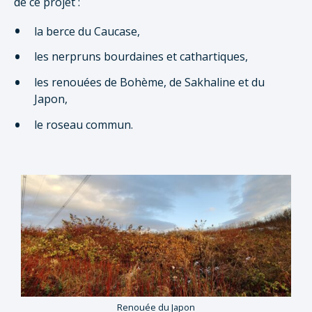
de ce projet :
la berce du Caucase,
les nerpruns bourdaines et cathartiques,
les renouées de Bohème, de Sakhaline et du
Japon,
le roseau commun.
Renouée du Japon