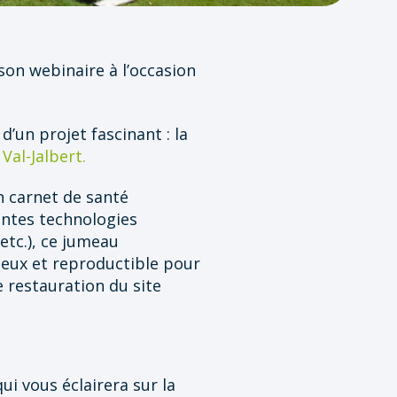
son webinaire à l’occasion
un projet fascinant : la
Val-Jalbert.
n carnet de santé
ntes technologies
etc.), ce jumeau
ieux et reproductible pour
e restauration du site
qui vous éclairera sur la