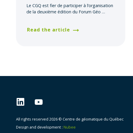
Le CGQ est fier de participer à l’organisation
de la deuxième édition du Forum Géo
…
Read the article
All rights reserved 2026 © Centre de géomatique du Québec
Design and development :
Nubee