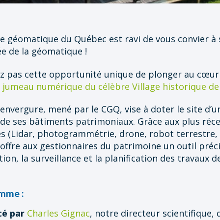
e géomatique du Québec est ravi de vous convier à 
ée de la géomatique !
pas cette opportunité unique de plonger au cœur d’
u
jumeau numérique du célèbre Village historique de 
’envergure, mené par le CGQ, vise à doter le site d’u
de ses bâtiments patrimoniaux. Grâce aux plus réce
s (Lidar, photogrammétrie, drone, robot terrestre, 
ffre aux gestionnaires du patrimoine un outil préc
tion, la surveillance et la planification des travaux d
mme :
té par
Charles Gignac
, notre directeur scientifique, 