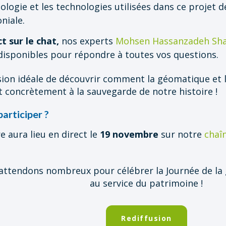
logie et les technologies utilisées dans ce projet 
niale.
ct sur le chat,
nos experts
Mohsen Hassanzadeh Sha
disponibles pour répondre à toutes vos questions.
asion idéale de découvrir comment la géomatique et
 concrètement à la sauvegarde de notre histoire !
rticiper ?
e aura lieu en direct le
19 novembre
sur notre
chaî
attendons nombreux pour célébrer la Journée de la 
au service du patrimoine !
Rediffusion