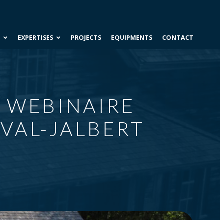
ABOUT US
TEAM
CAREER
S
EXPERTISES
PROJECTS
EQUIPMENTS
CONTACT
 WEBINAIRE
VAL-JALBERT