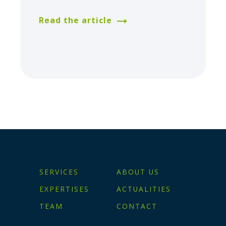
Read the article
SERVICES
ABOUT US
EXPERTISES
ACTUALITIES
TEAM
CONTACT