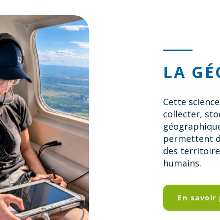
LA G
Cette science
collecter, st
géographique
permettent d’
des territoir
humains.
En savoir 