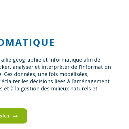
ÉOMATIQUE
 allie géographie et informatique afin de
ocker, analyser et interpréter de l’information
. Ces données, une fois modélisées,
éclairer les décisions liées à l’aménagement
es et à la gestion des milieux naturels et
plus