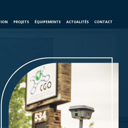
À PROPOS
ÉQUIPE
CARRIÈRE
TION
PROJETS
ÉQUIPEMENTS
ACTUALITÉS
CONTACT