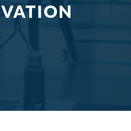
OVATION