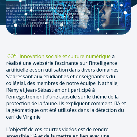
CO
innovation sociale et culture numérique
a
lab
réalisé une websérie fascinante sur l’intelligence
artificielle et son utilisation dans divers domaines.
S’adressant aux étudiant·es et enseignant·es du
collégial, des membres de notre équipe: Nathalie,
Rémy et Jean-Sébastien ont participé à
l’enregistrement d’une capsule sur le thème de la
protection de la faune. Ils expliquent comment l’IA et
la géomatique ont été utilisées dans la détection du
cerf de Virginie.
L’objectif de ces courtes vidéos est de rendre
accessible l’IA et de la mettre en lien avec une