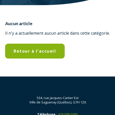
Aucun article
Il n'y a actuellement aucun article dans cette catégorie.
Retour à l'accueil
534, rue Jacques-Cartier Est
Ville de Saguenay (Québec), G7H 1Z6
Téléphone :
418 698-5995