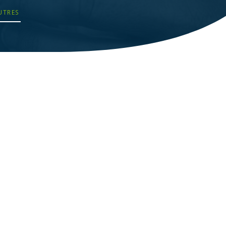
UTRES