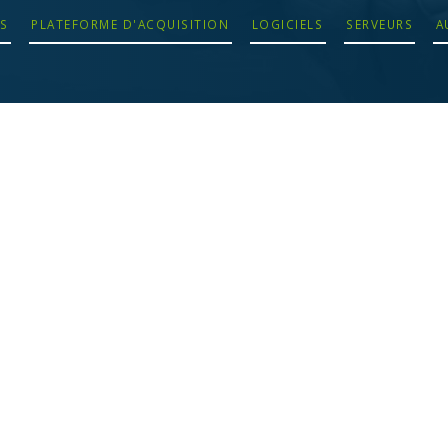
S
PLATEFORME D'ACQUISITION
LOGICIELS
SERVEURS
A