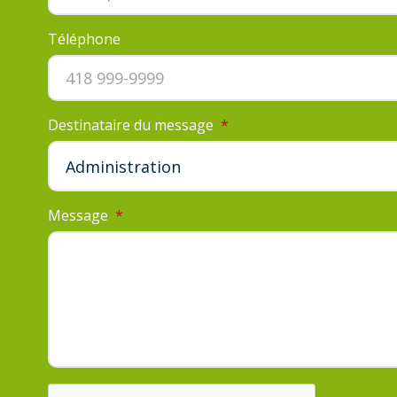
Téléphone
Destinataire du message
*
Message
*