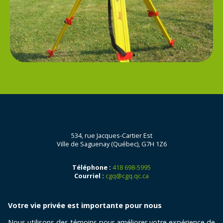
534, rue Jacques-Cartier Est
Ville de Saguenay (Québec), G7H 1Z6
Téléphone :
418 698-5995
Courriel :
cgq@cgq.qc.ca
Votre vie privée est importante pour nous
Nous utilisons des témoins pour améliorer votre expérience de