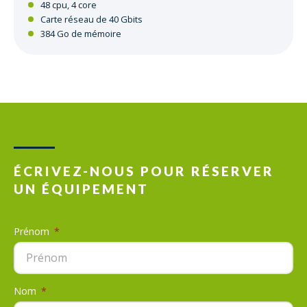
48 cpu, 4 core
Carte réseau de 40 Gbits
384 Go de mémoire
ÉCRIVEZ-NOUS POUR RÉSERVER
UN ÉQUIPEMENT
Prénom
*
Nom
*