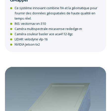
Ce système innovant combine l’IA et la géomatique pour
fournir des données géospatiales de haute qualité en
temps réel.
INS: vectornav vn-310
Caméra multispectrale micasense rededge-m
Caméra couleur basler ace aca4112-8gc
LIDAR: velodyne vlp-16
NVIDIA Jetson tx2