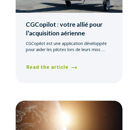
CGCopilot : votre allié pour
l’acquisition aérienne
CGCopilot est une application développée
pour aider les pilotes lors de leurs miss
…
Read the article