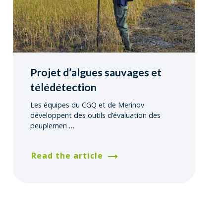
Projet d’algues sauvages et
télédétection
Les équipes du CGQ et de Merinov
développent des outils d’évaluation des
peuplemen
…
Read the article