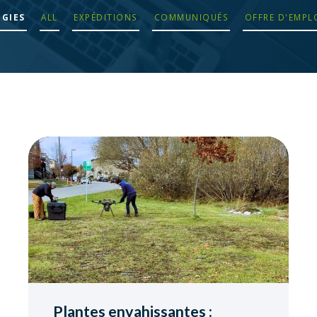
GIES
ALL
EXPÉDITIONS
COMMUNIQUÉS
OFFRE D'EMPL
Plantes envahissantes :