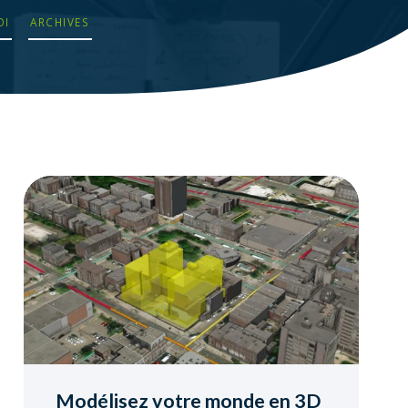
OI
ARCHIVES
Modélisez votre monde en 3D