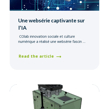
Une websérie captivante sur
l’IA
COlab innovation sociale et culture
numérique a réalisé une websérie fascin
…
Read the article