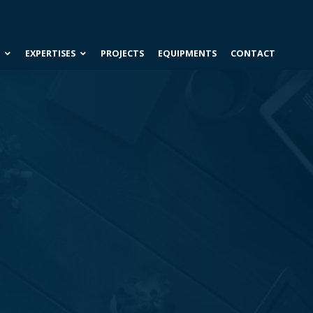
ABOUT US
TEAM
CAREER
S
EXPERTISES
PROJECTS
EQUIPMENTS
CONTACT