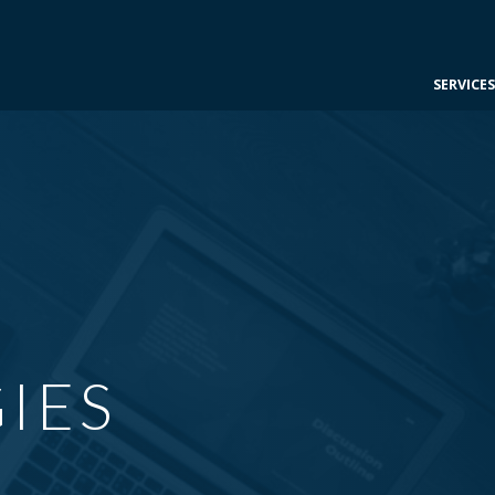
SERVICE
IES